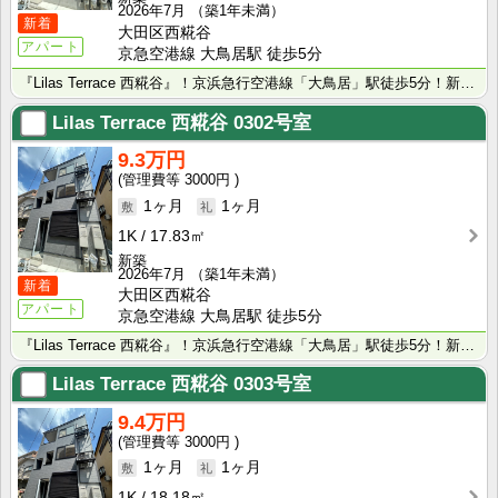
2026年7月
（築1年未満）
新着
大田区西糀谷
アパート
京急空港線 大鳥居駅 徒歩5分
『Lilas Terrace 西糀谷』！京浜急行空港線「大鳥居」駅徒歩5分！新築賃貸アパート！
Lilas Terrace 西糀谷
0302号室
9.3万円
3000円
1ヶ月
1ヶ月
1K
17.83㎡
新築
2026年7月
（築1年未満）
新着
大田区西糀谷
アパート
京急空港線 大鳥居駅 徒歩5分
『Lilas Terrace 西糀谷』！京浜急行空港線「大鳥居」駅徒歩5分！新築賃貸アパート！
Lilas Terrace 西糀谷
0303号室
9.4万円
3000円
1ヶ月
1ヶ月
1K
18.18㎡