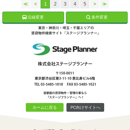
≪
<
1
2
3
4
5
>
≫
沿線変更
条件変更
ホームに戻る
PC向けサイトへ