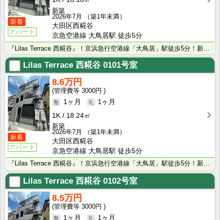
新築
2026年7月
（築1年未満）
新着
大田区西糀谷
アパート
京急空港線 大鳥居駅 徒歩5分
『Lilas Terrace 西糀谷』！京浜急行空港線「大鳥居」駅徒歩5分！新築賃貸アパート！
Lilas Terrace 西糀谷
0101号室
8.6万円
3000円
1ヶ月
1ヶ月
1K
18.24㎡
新築
2026年7月
（築1年未満）
新着
大田区西糀谷
アパート
京急空港線 大鳥居駅 徒歩5分
『Lilas Terrace 西糀谷』！京浜急行空港線「大鳥居」駅徒歩5分！新築賃貸アパート！
Lilas Terrace 西糀谷
0102号室
8.5万円
3000円
1ヶ月
1ヶ月